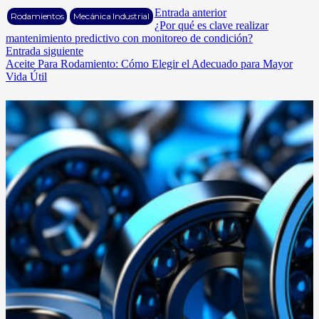
Entrada anterior
Rodamientos
Mecánica Industrial
¿Por qué es clave realizar
mantenimiento predictivo con monitoreo de condición?
Entrada siguiente
Aceite Para Rodamiento: Cómo Elegir el Adecuado para Mayor
Vida Útil