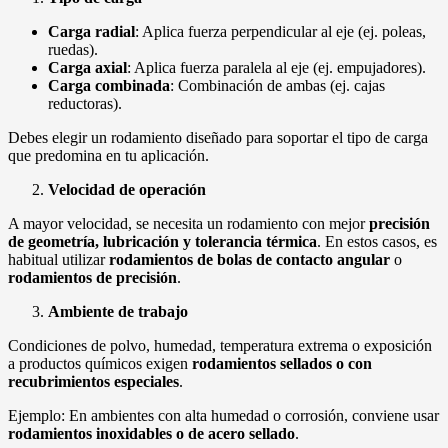
Carga radial
: Aplica fuerza perpendicular al eje (ej. poleas,
ruedas).
Carga axial
: Aplica fuerza paralela al eje (ej. empujadores).
Carga combinada
: Combinación de ambas (ej. cajas
reductoras).
Debes elegir un rodamiento diseñado para soportar el tipo de carga
que predomina en tu aplicación.
Velocidad de operación
A mayor velocidad, se necesita un rodamiento con mejor
precisión
de geometría, lubricación y tolerancia térmica
. En estos casos, es
habitual utilizar
rodamientos de bolas de contacto angular
o
rodamientos de precisión
.
Ambiente de trabajo
Condiciones de polvo, humedad, temperatura extrema o exposición
a productos químicos exigen
rodamientos sellados o con
recubrimientos especiales
.
Ejemplo: En ambientes con alta humedad o corrosión, conviene usar
rodamientos inoxidables o de acero sellado
.