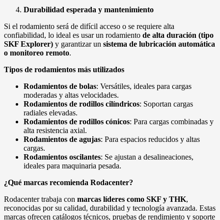
Durabilidad esperada y mantenimiento
Si el rodamiento será de difícil acceso o se requiere alta
confiabilidad, lo ideal es usar un rodamiento
de alta duración (tipo
SKF Explorer)
y garantizar un
sistema de lubricación automática
o monitoreo remoto
.
Tipos de rodamientos más utilizados
Rodamientos de bolas
: Versátiles, ideales para cargas
moderadas y altas velocidades.
Rodamientos de rodillos cilíndricos
: Soportan cargas
radiales elevadas.
Rodamientos de rodillos cónicos
: Para cargas combinadas y
alta resistencia axial.
Rodamientos de agujas
: Para espacios reducidos y altas
cargas.
Rodamientos oscilantes
: Se ajustan a desalineaciones,
ideales para maquinaria pesada.
¿Qué marcas recomienda Rodacenter?
Rodacenter trabaja con
marcas líderes como SKF y THK
,
reconocidas por su calidad, durabilidad y tecnología avanzada. Estas
marcas ofrecen catálogos técnicos, pruebas de rendimiento y soporte