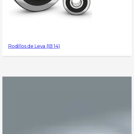
Rodillos de Leva (IB 14)