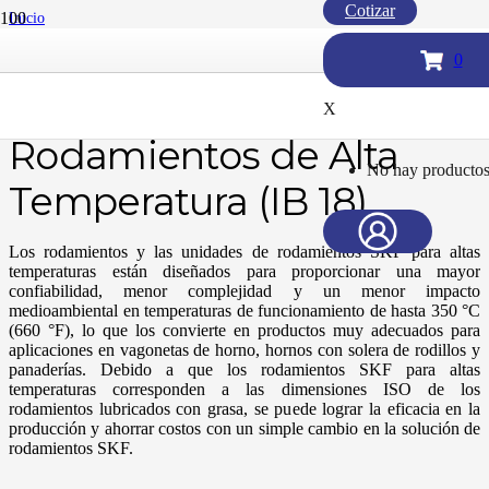
Cotizar
Inicio
/
Rodamientos SKF
0
/
Rodamientos de Alta Temperatura (IB 18)
X
Rodamientos de Alta
No hay productos 
Temperatura (IB 18)
Los rodamientos y las unidades de rodamientos SKF para altas
temperaturas están diseñados para proporcionar una mayor
confiabilidad, menor complejidad y un menor impacto
medioambiental en temperaturas de funcionamiento de hasta 350 °C
(660 °F), lo que los convierte en productos muy adecuados para
aplicaciones en vagonetas de horno, hornos con solera de rodillos y
panaderías. Debido a que los rodamientos SKF para altas
temperaturas corresponden a las dimensiones ISO de los
rodamientos lubricados con grasa, se puede lograr la eficacia en la
producción y ahorrar costos con un simple cambio en la solución de
rodamientos SKF.